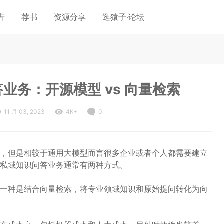
告
荐书
资源分享
逛猿子·论坛
业务：开源模型 vs 向量检索
11 月 03, 2023
4K+
0
，但是相较于通用大模型而言很多企业或者个人都需要建立
私域知识问答业务通常有两种方式。
一种是结合向量检索，将专业领域知识和原始提问转化为向