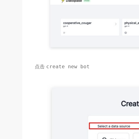
点击
create new bot