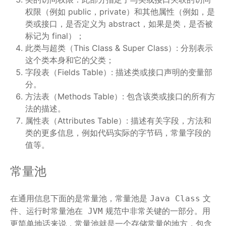
权限（例如 public，private）和其他属性（例如，是
类或接口，是否定义为 abstract，如果是类，是否被
标记为 final）；
此类与超类（This Class & Super Class）: 分别表示
这个类本身和它的父类；
字段表（Fields Table）: 描述类或接口声明的变量部
分。
方法表（Methods Table）: 包含该类或接口的所有方
法的描述。
属性表（Attributes Table）: 描述有关字段，方法和
类的更多信息，例如代码实际的字节码，常量字段的
值等。
常量池
在通用信息下面的是常量池，常量池是
文
Java Class
件、运行时常量池在
规范中非常关键的一部分。用
JVM
更简单地话来说，常量池就是一个存储常量的地方，包含