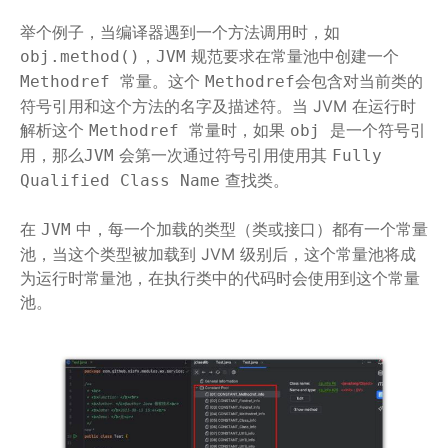
举个例子，当编译器遇到一个方法调用时，如
，
规范要求在常量池中创建一个
obj.method()
JVM
常量。这个
会包含对当前类的
Methodref
Methodref
符号引用和这个方法的名字及描述符。当 JVM 在运行时
解析这个
常量时，如果
是一个符号引
Methodref
obj
用，那么
会第一次通过符号引用使用其
JVM
Fully
查找类。
Qualified Class Name
在
中，每一个加载的类型（类或接口）都有一个常量
JVM
池，当这个类型被加载到 JVM 级别后，这个常量池将成
为运行时常量池，在执行类中的代码时会使用到这个常量
池。