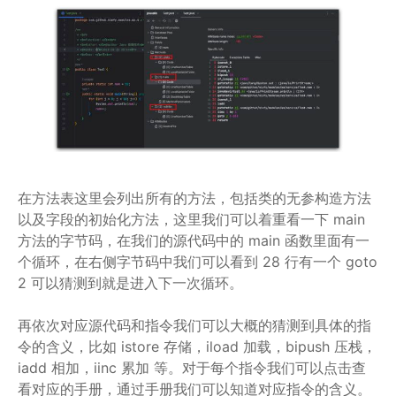
在方法表这里会列出所有的方法，包括类的无参构造方法
以及字段的初始化方法，这里我们可以着重看一下 main
方法的字节码，在我们的源代码中的 main 函数里面有一
个循环，在右侧字节码中我们可以看到 28 行有一个 goto
2 可以猜测到就是进入下一次循环。
再依次对应源代码和指令我们可以大概的猜测到具体的指
令的含义，比如 istore 存储，iload 加载，bipush 压栈，
iadd 相加，iinc 累加 等。对于每个指令我们可以点击查
看对应的手册，通过手册我们可以知道对应指令的含义。