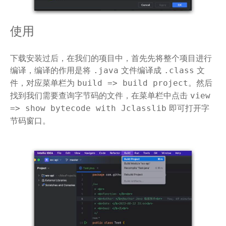
使用
下载安装过后，在我们的项目中，首先先将整个项目进行
编译，编译的作用是将
文件编译成
文
.java
.class
件，对应菜单栏为
。然后
build => build project
找到我们需要查询字节码的文件，在菜单栏中点击
view
即可打开字
=> show bytecode with Jclasslib
节码窗口。