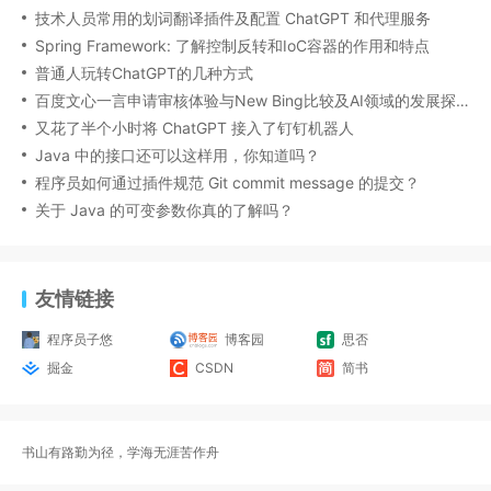
技术人员常用的划词翻译插件及配置 ChatGPT 和代理服务
Spring Framework: 了解控制反转和IoC容器的作用和特点
普通人玩转ChatGPT的几种方式
百度文心一言申请审核体验与New Bing比较及AI领域的发展探讨
又花了半个小时将 ChatGPT 接入了钉钉机器人
Java 中的接口还可以这样用，你知道吗？
程序员如何通过插件规范 Git commit message 的提交？
关于 Java 的可变参数你真的了解吗？
友情链接
程序员子悠
博客园
思否
掘金
CSDN
简书
书山有路勤为径，学海无涯苦作舟