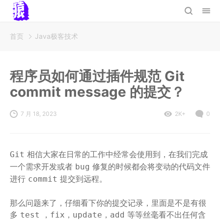
首页
Java极客技术
程序员如何通过插件规范 Git
commit message 的提交？
7 月 18, 2023
2K+
0
相信大家在日常的工作中经常会使用到，在我们完成
Git
一个需求开发或者
修复的时候都会将变动的代码文件
bug
进行
提交到远程。
commit
那么问题来了，仔细看下你的提交记录，里面是不是有很
多
，
，
，
等等丝毫看不出任何含
test
fix
update
add