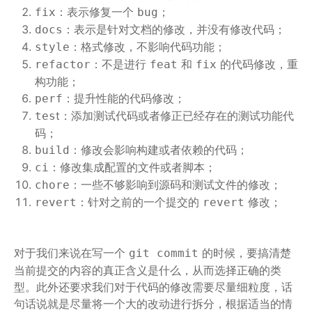
：表示修复一个
；
fix
bug
：表示是针对文档的修改，并没有修改代码；
docs
：格式修改，不影响代码功能；
style
：不是进行
和
的代码修改，重
refactor
feat
fix
构功能；
：提升性能的代码修改；
perf
t：添加测试代码或者修正已经存在的测试功能代
tes
码；
：修改会影响构建或者依赖的代码；
build
：修改集成配置的文件或者脚本；
ci
：一些不够影响到源码和测试文件的修改；
chore
：针对之前的一个提交的
修改；
revert
revert
对于我们来说在写一个
的时候，要搞清楚
git commit
当前提交的内容的真正含义是什么，从而选择正确的类
型。此外还要求我们对于代码的修改需要尽量细粒度，话
句话说就是尽量将一个大的改动进行拆分，根据适当的情