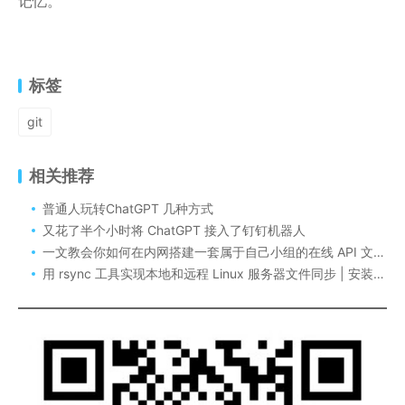
记忆。
标签
git
相关推荐
普通人玩转ChatGPT 几种方式
又花了半个小时将 ChatGPT 接入了钉钉机器人
一文教会你如何在内网搭建一套属于自己小组的在线 API 文档？
用 rsync 工具实现本地和远程 Linux 服务器文件同步 | 安装和基本操作指南