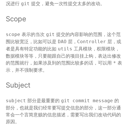
况进行
提交，避免一次性提交太多的改动。
git
Scope
表示的当次
提交的内容影响的范围，这个范
scope
git
围比较宽泛，比如可以是
层，
层，或
DAO
Controller
者是具有特定功能的比如
工具模块，权限模块，
utils
数据模块等等，只要能跟自己的项目挂上钩，表达出修改
的范围就行，如果涉及到的范围比较多的话，可以用
表
*
示，并不强制要求。
Subject
部分是最重要的
的
subject
git commit message
部分，也就是我们经常要写提交信息的部分，这一部分通
常会一个言简意赅的信息描述，需要写出我们改动代码的
原因。