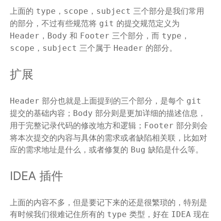
上面的
，
，
三个部分是我们常用
type
scope
subject
的部分，不过有些规范将
的提交规范定义为
git
，
和
三个部分，而
，
Header
Body
Footer
type
，
三个属于
的部分。
scope
subject
Header
扩展
部分也就是上面提到的三个部分，是每个
Header
git
提交的基础内容；
部分则是更加详细的描述信息，
Body
用于完整记录代码的修改地方和逻辑；
部分则会
Footer
将本次提交的内容与具体的需求或者缺陷相关联，比如对
应的需求地址是什么，或者修复的
缺陷是什么等。
Bug
IDEA 插件
上面的内容不多，但是要记下来的还是很繁琐的，特别是
有时候我们很难记住所有的
类型，好在
现在
type
IDEA