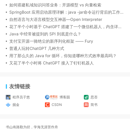
如何搭建私域知识问答业务：开源模型 vs 向量检索
SpringBoot 应用启动原理详解：java -jar命令运行背后的工作机制
自然语言与大语言模型交互神器—Open Interpreter
花了半个小时基于 ChatGPT 搭建了一个微信机器人，内含详细搭建流程
Java 中经常被提到的 SPI 到底是什么？
支付宝开源一骑绝尘的新序列化框架 —— Fury
普通人玩转ChatGPT 几种方式
用了那么久的 Java for 循环，你知道哪种方式效率最高吗？
又花了半个小时将 ChatGPT 接入了钉钉机器人
友情链接
程序员子悠
博客园
思否
掘金
CSDN
简书
书山有路勤为径，学海无涯苦作舟