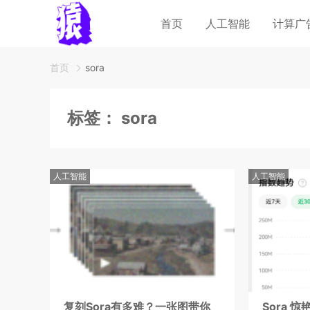
首页
人工智能
计算广
首页
sora
标签：
sora
人工智能
人工智能
复刻Sora有多难？一张图带你
Sora 