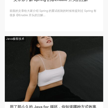
前面的文章给大家介绍 Spring 的重试机制的时候有提到过 Spring 有
很多 @Enable 开头的注解…
Java极客技术
用了那么久的 Java for 循环，你知道哪种方式效率