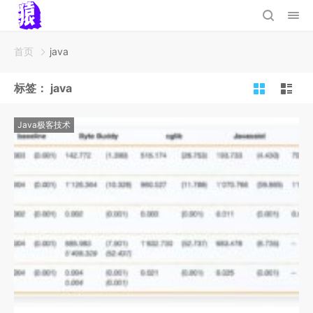
首页
java
标签：
java
Java极客技术