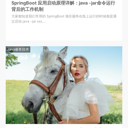
SpringBoot 应用启动原理详解：java -jar命令运行
背后的工作机制
大家都知道我们常用的 SpringBoot 项目最终在线上运行的时候都是通
过启动 java -jar xxx….
Java极客技术