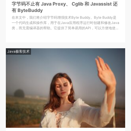
字节码不止有 Java Proxy、 Cglib 和 Javassist 还
有 ByteBuddy
在本文中，我们将介绍字节码增强技术Byte Buddy。Byte Buddy是
一个代码生成和操作库，用于在Java应用程序运行时创建和修改Java
类，而无需编译器的帮助。它提供了简单易用的API，可以方便地使用
Java流式编程的形式来动态创建类或者创建接口的实现类。
Java极客技术