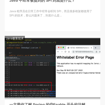
Java 中经常被提到的 SPI 到底是什么？
Java 程序员在日常工作中经常会听到 SPI，而且很多框架都使用了
SPI 的技术，那么问题来了，到底什么是…
Java极客技术
一文带你了解 Spring 的@Enable 开头的注解