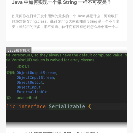
Java 中如何实现一个像 String 一样不可变类？
如果问你在日常开发中用到的最多的一个 Java 类是什么，阿粉敢打
赌绝对是 String.class。说到 String 大家都知道 String 是一个不可变
类；虽然用的很多，那不知道小伙伴们有没有想过怎么样创建一个自
己的不可变类呢？
Java极客技术