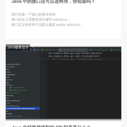
Java 中的接口还可以这样用，你知道吗？
我们先看一下接口的基本特性
接口的定义需要使用关键字 interface；
接口定义的所有方法默认都是 public abstract；
当一个具体的 class 去实现一个interface时，需要使用implements 关
键字；
接口之间是可以多继承，而类是只能单继承的；
Java极客技术