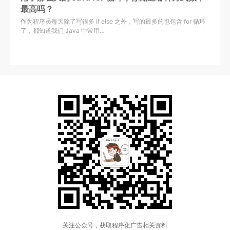
最高吗？
作为程序员每天除了写很多 if else 之外，写的最多的也包含 for 循环
了，都知道我们 Java 中常用…
关注公众号，获取程序化广告相关资料