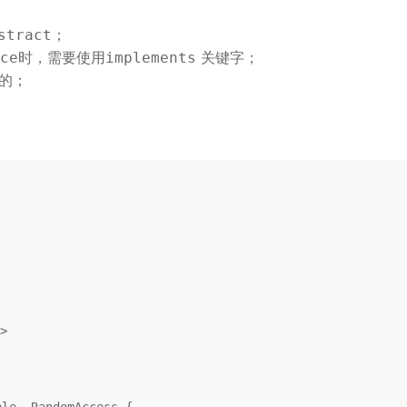
；
stract
时，需要使用
关键字；
ce
implements
的；

