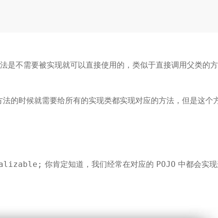
方法是不需要被实现就可以直接使用的，类似于直接调用父类的
方法的时候就需要给所有的实现类都实现对应的方法，但是这个
你肯定知道，我们经常在对应的
中都会实现
alizable;
POJO