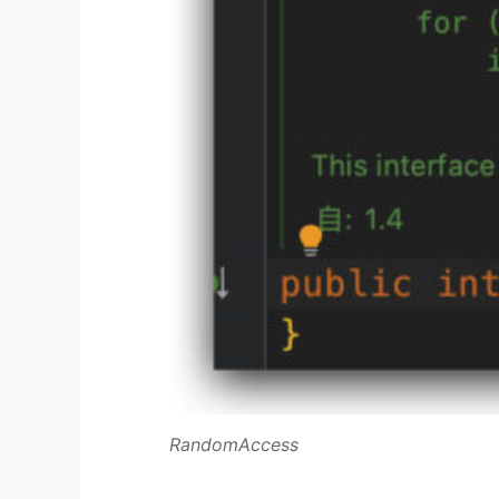
RandomAccess