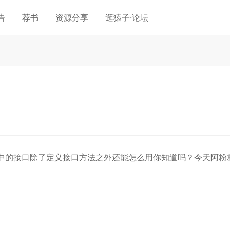
告
荐书
资源分享
逛猿子·论坛
中的接口除了定义接口方法之外还能怎么用你知道吗？今天阿粉