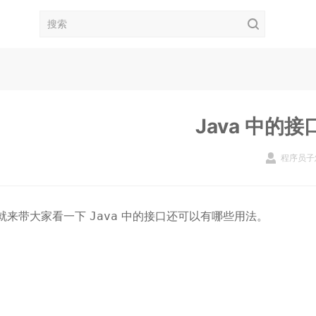
Java 中
程序员子
就来带大家看一下
中的接口还可以有哪些用法。
Java