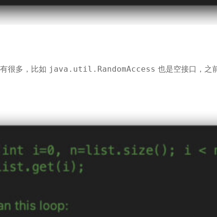
还有很多，比如
也是空接口，之
java.util.RandomAccess