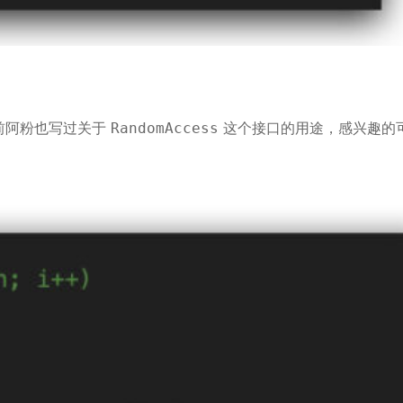
前阿粉也写过关于
这个接口的用途，感兴趣的
RandomAccess