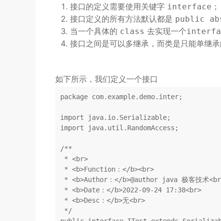
接口的定义需要使用关键字
；
interface
接口定义的所有方法默认都是
public ab
当一个具体的
去实现一个
class
interfa
接口之间是可以多继承，而类是只能单继承
如下所示，我们定义一个接口
package
 com.example.demo.inter;

import
import
 java.util.RandomAccess;

/**

 * <br>

 * <b>Function：</b><br>

 * <b>Author：</b>
@author
 java 极客技术<br>
 * <b>Date：</b>2022-09-24 17:38<br>

 * <b>Desc：</b>无<br>

 */