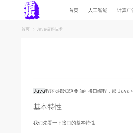
首页
人工智能
计算广
首页
Java极客技术
程序员都知道要面向接口编程，那
Java
Java
基本特性
我们先看一下接口的基本特性