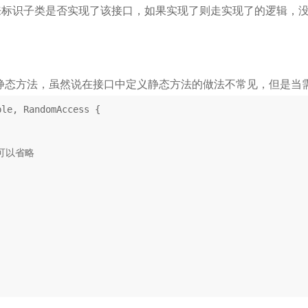
标识子类是否实现了该接口，如果实现了则走实现了的逻辑，没
静态方法，虽然说在接口中定义静态方法的做法不常见，但是当
ble
, 
RandomAccess
{

t 可以省略