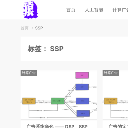
首页
人工智能
计算广
首页
SSP
标签：
SSP
计算广告
计算广告
广告系统角色 —— DSP、SSP
广告的定