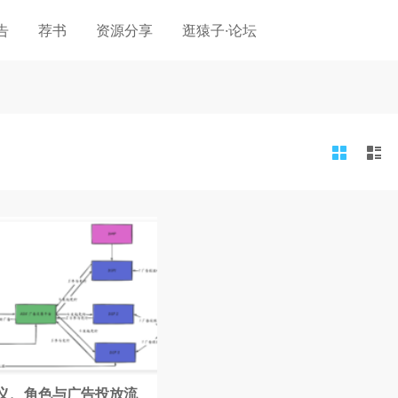
告
荐书
资源分享
逛猿子·论坛
义、角色与广告投放流