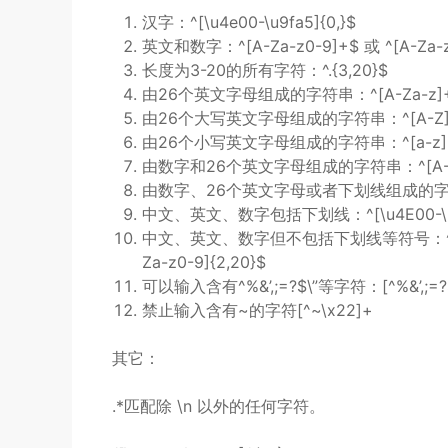
汉字：^[\u4e00-\u9fa5]{0,}$
英文和数字：^[A-Za-z0-9]+$ 或 ^[A-Za-z0
长度为3-20的所有字符：^.{3,20}$
由26个英文字母组成的字符串：^[A-Za-z]
由26个大写英文字母组成的字符串：^[A-Z]
由26个小写英文字母组成的字符串：^[a-z]
由数字和26个英文字母组成的字符串：^[A-Za
由数字、26个英文字母或者下划线组成的字符串：^
中文、英文、数字包括下划线：^[\u4E00-\u9F
中文、英文、数字但不包括下划线等符号：^[\u4E00-
Za-z0-9]{2,20}$
可以输入含有^%&’,;=?$\”等字符：[^%&’,;=?
禁止输入含有~的字符[^~\x22]+
其它：
.*匹配除 \n 以外的任何字符。