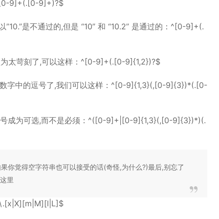
(.[0-9]+)?$
”是不通过的,但是 “10” 和 “10.2” 是通过的：^[0-9]+(.
,可以这样：^[0-9]+(.[0-9]{1,2})?$
了,我们可以这样：^[0-9]{1,3}(,[0-9]{3})*(.[0-
,而不是必须：^([0-9]+|[0-9]{1,3}(,[0-9]{3})*)(.
果你觉得空字符串也可以接受的话(奇怪,为什么?)最后,别忘了
在这里
[x|X][m|M][l|L]$