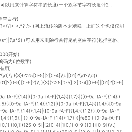
字在内，可以用来计算字符串的长度(一个双字节字符长度计2，
除空白行)
.*?</\1>|<.*? /> (网上流传的版本太糟糕，上面这个也仅仅能
\s*)|(\s*$) (可以用来删除行首行尾的空白字符(包括空格、
0000开始)
邮政编码为6位数字)
时有用)
\d)\\.){3}(?:25[0-5]|2[0-4]\\d|[01]?\\d?\\d))
1]?[0-9][0-9]?)\\.){3}(?:25[0-5]|2[0-4][0-9]|[01]?[0-9]
fA-F]{1,4}|([0-9a-fA-F]{1,4}:){1,7}:|([0-9a-fA-F]{1,4}:)
1,5}(:[0-9a-fA-F]{1,4}){1,2}|([0-9a-fA-F]{1,4}:){1,4}(:[0-9a-
0-9a-fA-F]{1,4}){1,4}|([0-9a-fA-F]{1,4}:){1,2}(:[0-9a-fA-F]
1,4}){1,6})|:((:[0-9a-fA-F]{1,4}){1,7}|:)|fe80:(:[0-9a-fA-F]
{0,1}:){0,1}((25[0-5]|(2[0-4]|1{0,1}[0-9]){0,1}[0-9])\\.)