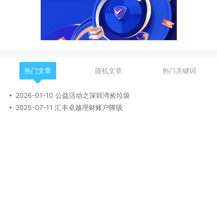
热门文章
随机文章
热门关键词
2026-01-10 公益活动之深圳湾捡垃圾
2025-07-11 汇丰卓越理财账户降级