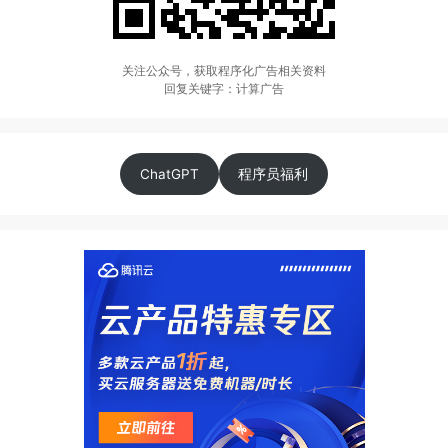
关注公众号，获取程序化广告相关资料
回复关键字：计算广告
ChatGPT
程序员福利