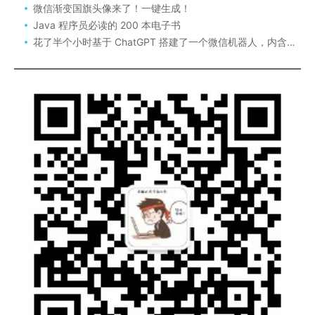
微信渐变国旗头像来了！一键生成！
Java 程序员必读的 200 本电子书
花了半个小时基于 ChatGPT 搭建了一个微信机器人，内含详细搭建流程