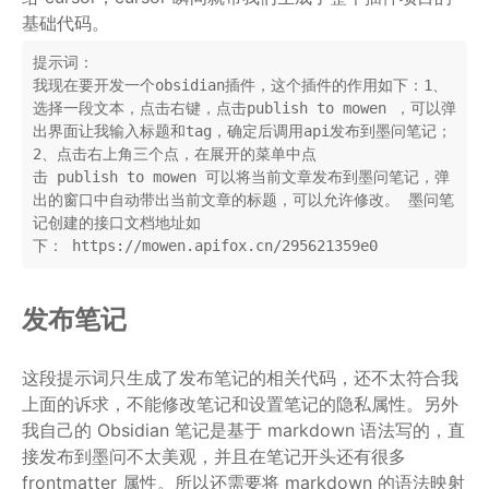
基础代码。
提示词：
我现在要开发一个obsidian插件，这个插件的作用如下：1、
选择一段文本，点击右键，点击publish to mowen ，可以弹
出界面让我输入标题和tag，确定后调用api发布到墨问笔记；
2、点击右上角三个点，在展开的菜单中点
击 publish to mowen 可以将当前文章发布到墨问笔记，弹
出的窗口中自动带出当前文章的标题，可以允许修改。 墨问笔
记创建的接口文档地址如
下： https://mowen.apifox.cn/295621359e0
发布笔记
这段提示词只生成了发布笔记的相关代码，还不太符合我
上面的诉求，不能修改笔记和设置笔记的隐私属性。另外
我自己的 Obsidian 笔记是基于 markdown 语法写的，直
接发布到墨问不太美观，并且在笔记开头还有很多
frontmatter 属性。所以还需要将 markdown 的语法映射