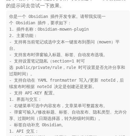
的提示词去尝试一下效果。
你是一个 Obsidian 插件开发专家。请帮我实现一
个 Obsidian 插件，要求如下：
1. 插件名称：Obsidian-mowen-plugin
2. 主要功能：
- 支持将当前笔记或选中文本一键发布到墨问（mowen）平
台。
- 支持发布时弹窗输入标题、标签、自动发布选项。
- 支持设置笔记隐私（section=1 时可
选 public/private/rule，rule 时可设置是否允许分享和
过期时间）。
- 支持自动在 YAML frontmatter 写入/更新 noteId，后
续发布时根据 noteId 决定是创建还是更新。
- 支持 API-KEY 配置。
1. 界面与交互：
- 右键菜单可选中内容发布，文章菜单可整篇发布。
- 弹窗可输入/修改标题、标签、自动发布、隐私类型、允许分
享、过期时间（日期选择器，转为秒级时间戳）。
- 标签自动补充 Obsidian。
1. API 交互：