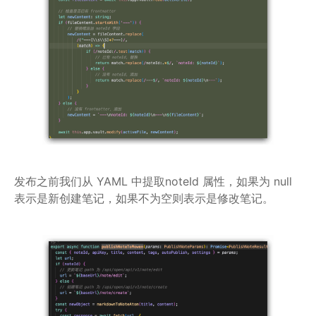
发布之前我们从 YAML 中提取noteId 属性，如果为 null
表示是新创建笔记，如果不为空则表示是修改笔记。