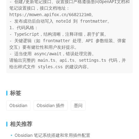
- 创建/更新笔记接口、设置接口严格遵循墨问OpenAPI文档和
笔记设置接口，接口文档地址：
https://mowen.apifox.cn/6682121m0。
- 发布成功后自动写入 noteId 到 frontmatter。
1. 代码风格：
- TypeScript，结构清晰，注释详细，易于扩展。
- 关键逻辑（如 frontmatter 处理、API 参数组装、弹窗
交互）要有健壮性和用户友好提示。
- 适当使用 async/await，错误处理完善。
请输出完整的 main.ts、api.ts、settings.ts 代码，并
给出样式文件 styles.css 的建议内容。
标签
Obsidian
Obsidian 插件
墨问
相关推荐
Obsidian 笔记系统搭建和常用插件配置