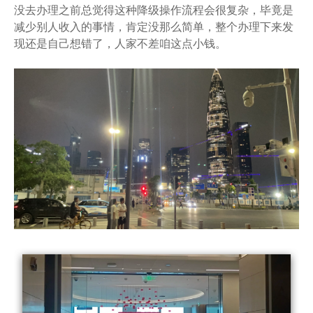
没去办理之前总觉得这种降级操作流程会很复杂，毕竟是
减少别人收入的事情，肯定没那么简单，整个办理下来发
现还是自己想错了，人家不差咱这点小钱。