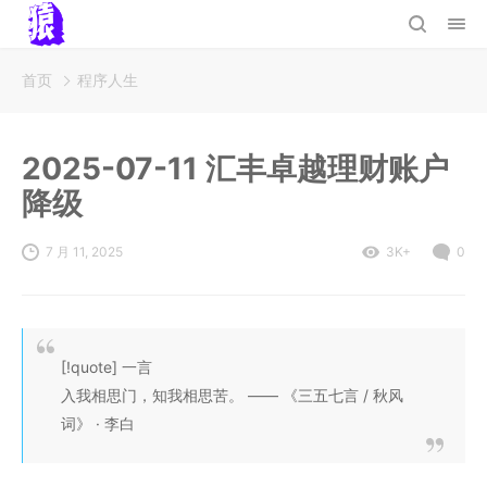
首页
程序人生
2025-07-11 汇丰卓越理财账户
降级
7 月 11, 2025
3K+
0
[!quote] 一言
入我相思门，知我相思苦。 —— 《三五七言 / 秋风
词》 · 李白