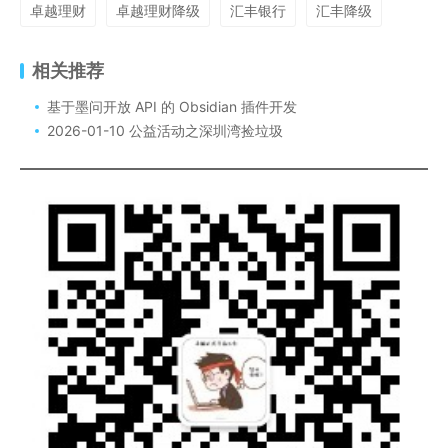
卓越理财
卓越理财降级
汇丰银行
汇丰降级
相关推荐
基于墨问开放 API 的 Obsidian 插件开发
2026-01-10 公益活动之深圳湾捡垃圾