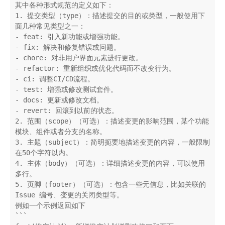
其中各种形式规范的定义如下：

1. 提交类型（type）：描述提交的目的或类型，一般使用下
面几种常见类型之一：

- feat: 引入新功能或增强功能。

- fix: 解决和修复错误或问题。

- chore: 对非用户界面元素进行更改。

- refactor: 重新组织或优化代码而不改变行为。

- ci: 调整CI/CD流程。

- test: 增强或修改测试套件。

- docs: 更新或修改文档。

- revert: 回滚到以前的状态。

2. 范围（scope）（可选）：描述变更的影响范围，某个功能
模块、组件或者分支的名称。

3. 主题（subject）：简明扼要地描述变更的内容，一般限制
在50个字符以内。

4. 主体（body）（可选）：详细描述变更的内容，可以使用
多行。

5. 页脚（footer）（可选）：包含一些元信息，比如关联的 
Issue 编号、变更的关闭类型等。

例如一个示例返回如下

```
