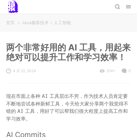
首页
Java极客技术
人工智能
两个非常好用的 AI 工具，用起来
绝对可以提升工作和学习效率！
4 月 22, 2024
20K+
0
现在市面上各种
工具层出不穷，作为技术人员肯定要
AI
不断地尝试各种新鲜工具，今天给大家分享两个我觉得不
错的
工具，用好了可以帮我们很大程度上提高工作和
AI
学习效率。
AI Commits