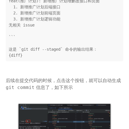
feat(推广计划): 新增推广计划增删改接口和页面

  1. 新增推广计划后端接口

  2. 新增推广计划前端页面

  3. 新增推广计划逻辑功能

无相关 issue

```

这是 `git diff --staged` 命令的输出结果：

{diff}
后续在提交代码的时候，点击这个按钮，就可以自动生成
信息了，如下所示
git commit