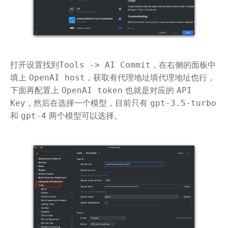
打开设置找到
，在右侧的面板中
Tools -> AI Commit
填上
，获取有代理地址填代理地址也行，
OpenAI host
下面再配置上
也就是对应的
OpenAI token
API
，然后在选择一个模型，目前只有
Key
gpt-3.5-turbo
和
两个模型可以选择。
gpt-4