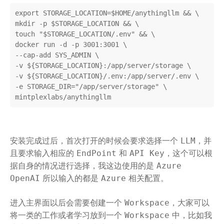
export STORAGE_LOCATION=$HOME/anythingllm && \

mkdir -p $STORAGE_LOCATION && \

touch "$STORAGE_LOCATION/.env" && \

docker run -d -p 3001:3001 \

--cap-add SYS_ADMIN \

-v ${STORAGE_LOCATION}:/app/server/storage \

-v ${STORAGE_LOCATION}/.env:/app/server/.env \

-e STORAGE_DIR="/app/server/storage" \

mintplexlabs/anythingllm
安装完成过后，首次打开的时候会要求选择一个
，并
LLM
且要求输入相应的
和
，这个可以根
EndPoint
API Key
据自身的情况进行选择，我这边使用的是
Azure
所以输入的都是
相关配置。
OpenAI
Azure
进入主界面以后会需要创建一个
，大家可以
Workspace
将一类的工作或者学习放到一个
中，比如我
Workspace