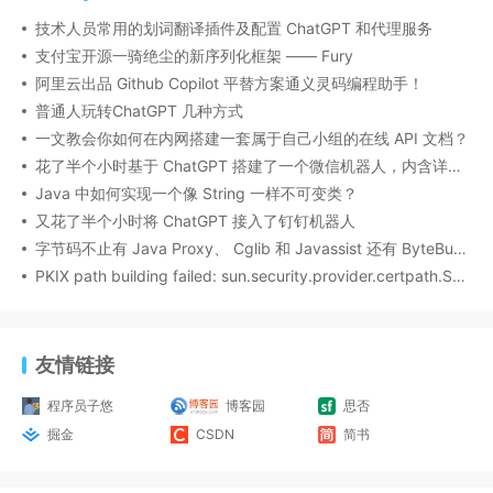
技术人员常用的划词翻译插件及配置 ChatGPT 和代理服务
支付宝开源一骑绝尘的新序列化框架 —— Fury
阿里云出品 Github Copilot 平替方案通义灵码编程助手！
普通人玩转ChatGPT 几种方式
一文教会你如何在内网搭建一套属于自己小组的在线 API 文档？
花了半个小时基于 ChatGPT 搭建了一个微信机器人，内含详细搭建流程
Java 中如何实现一个像 String 一样不可变类？
又花了半个小时将 ChatGPT 接入了钉钉机器人
字节码不止有 Java Proxy、 Cglib 和 Javassist 还有 ByteBuddy
PKIX path building failed: sun.security.provider.certpath.SunCertPathBuilderException:
友情链接
程序员子悠
博客园
思否
掘金
CSDN
简书