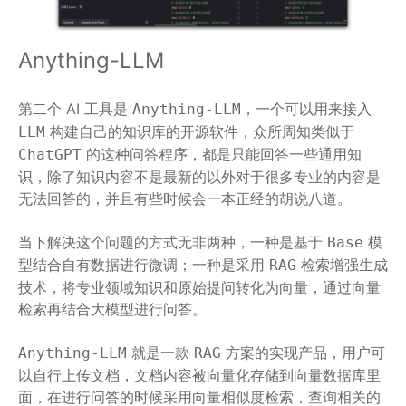
Anything-LLM
第二个 AI 工具是
，一个可以用来接入
Anything-LLM
构建自己的知识库的开源软件，众所周知类似于
LLM
的这种问答程序，都是只能回答一些通用知
ChatGPT
识，除了知识内容不是最新的以外对于很多专业的内容是
无法回答的，并且有些时候会一本正经的胡说八道。
当下解决这个问题的方式无非两种，一种是基于
模
Base
型结合自有数据进行微调；一种是采用
检索增强生成
RAG
技术，将专业领域知识和原始提问转化为向量，通过向量
检索再结合大模型进行问答。
就是一款
方案的实现产品，用户可
Anything-LLM
RAG
以自行上传文档，文档内容被向量化存储到向量数据库里
面，在进行问答的时候采用向量相似度检索，查询相关的