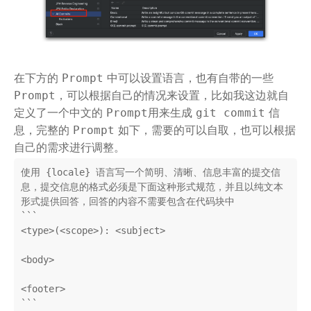
在下方的
中可以设置语言，也有自带的一些
Prompt
，可以根据自己的情况来设置，比如我这边就自
Prompt
定义了一个中文的
用来生成
信
Prompt
git commit
息，完整的
如下，需要的可以自取，也可以根据
Prompt
自己的需求进行调整。
使用 {locale} 语言写一个简明、清晰、信息丰富的提交信
息，提交信息的格式必须是下面这种形式规范，并且以纯文本
形式提供回答，回答的内容不需要包含在代码块中

```

<type>(<scope>): <subject>

<body>

<footer>

```
