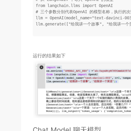
from
 langchain.llms 
import
# 三个参数分别代表OpenAI 的模型名称，执行
llm = OpenAI(model_name=
"text-davinci-00
llm.generate([
"给我讲一个故事"
, 
"给我讲一个
运行的结果如下
Chat Model 聊天模型