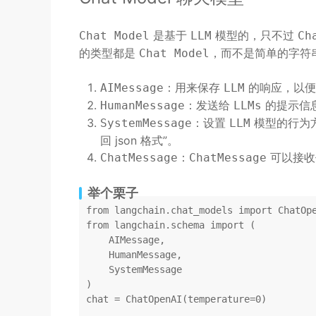
是基于
模型的，只不过
Chat Model
LLM
Ch
的类型都是
，而不是简单的字符
Chat Model
：用来保存
的响应，以便
AIMessage
LLM
：发送给
的提示信息
HumanMessage
LLMs
：设置
模型的行为方
SystemMessage
LLM
回 json 格式”。
：
可以接收
ChatMessage
ChatMessage
举个栗子
from
 langchain.chat_models 
import
from
 langchain.schema 
import
 (

    AIMessage,

    HumanMessage,

    SystemMessage

)

chat = ChatOpenAI(temperature=
0
)
