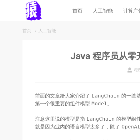
首页
人工智能
计算广
首页
人工智能
Java 程序员从零开
程
前面的文章给大家介绍了
的一些
LangChain
第一个很重要的组件模型
。
Model
注意这里说的模型是指
的模型组
LangChain
就是因为业内的语言模型太多了，除了
OpenA