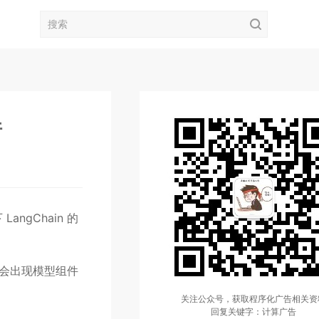
件
ngChain 的
会出现模型组件
关注公众号，获取程序化广告相关资
回复关键字：计算广告