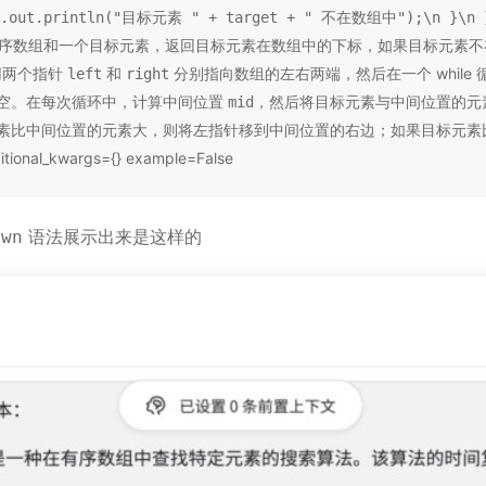
em.out.println("目标元素 " + target + " 不在数组中");\n }\n 
序数组和一个目标元素，返回目标元素在数组中的下标，如果目标元素不
用两个指针
和
分别指向数组的左右两端，然后在一个 while
left
right
空。在每次循环中，计算中间位置
，然后将目标元素与中间位置的元
mid
素比中间位置的元素大，则将左指针移到中间位置的右边；如果目标元素
_kwargs={} example=False
语法展示出来是这样的
own