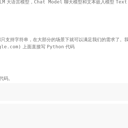
大语言模型，
聊天模型和文本嵌入模型
LM
Chat Model
Text
只支持字符串，在大部分的场景下就可以满足我们的需求了。
上面直接写
代码
gle.com)
Python
代码。