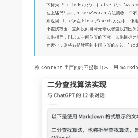
下标为 " + index);\n } else {\n Syst
在上述代码中，
方法接收一个有
binarySearch
则返回 -1。\n\n在
方法中，使
binarySearch
小查找范围，直到找到目标元素或者查找范围为
如果相等，则返回中间位置的下标；如果目标元
元素小，则将右指针移到中间位置的左边。’ additional
将
里面的内容提取出来，用
content
markd