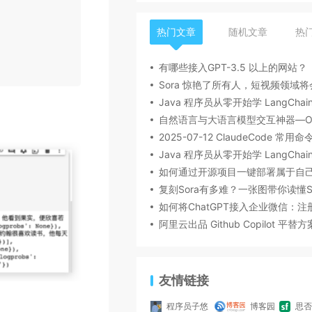
热门文章
随机文章
热
有哪些接入GPT-3.5 以上的网站？
2025-07-12 ClaudeCode 常用
友情链接
程序员子悠
博客园
思否