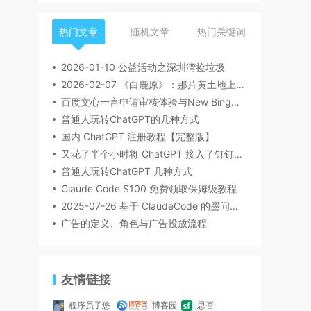
热门文章
随机文章
热门关键词
2026-01-10 公益活动之深圳湾捡垃圾
2026-02-07 《白鹿原》：那片黄土地上的众生相
百度文心一言申请审核体验与New Bing比较及AI领域的发展探讨
普通人玩转ChatGPT的几种方式
国内 ChatGPT 注册教程【完整版】
又花了半个小时将 ChatGPT 接入了钉钉机器人
普通人玩转ChatGPT 几种方式
Claude Code $100 免费领取保姆级教程
2025-07-26 基于 ClaudeCode 的墨问插件改造
广告的定义、角色与广告投放流程
友情链接
程序员子悠
博客园
思否