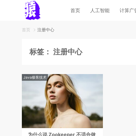
首页
人工智能
计算广
首页
注册中心
标签：
注册中心
Java极客技术
为什么说 Zookeeper 不适合做