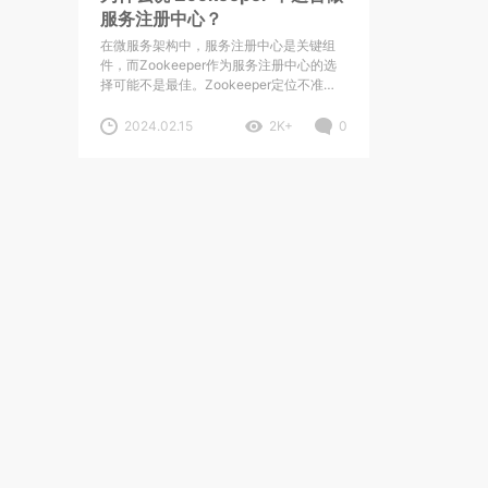
服务注册中心？
在微服务架构中，服务注册中心是关键组
件，而Zookeeper作为服务注册中心的选
择可能不是最佳。Zookeeper定位不准，
部署配置也复杂。
2024.02.15
2K+
0