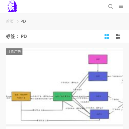
首页
PD
标签：
PD
计算广告