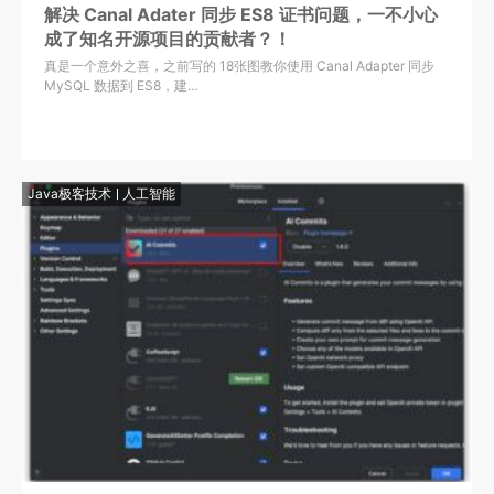
解决 Canal Adater 同步 ES8 证书问题，一不小心
成了知名开源项目的贡献者？！
真是一个意外之喜，之前写的 18张图教你使用 Canal Adapter 同步
MySQL 数据到 ES8，建…
Java极客技术
人工智能