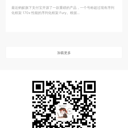
最近蚂蚁旗下支付宝开源了一款重磅的产品，一个号称超过现有序列
化框架 170x 性能的序列化框架 Fury。根据…
加载更多