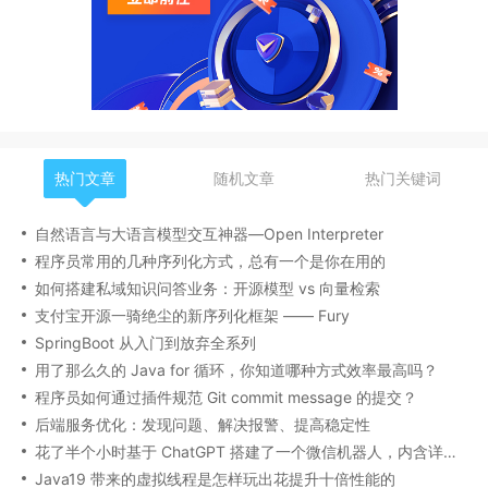
热门文章
随机文章
热门关键词
自然语言与大语言模型交互神器—Open Interpreter
程序员常用的几种序列化方式，总有一个是你在用的
如何搭建私域知识问答业务：开源模型 vs 向量检索
支付宝开源一骑绝尘的新序列化框架 —— Fury
SpringBoot 从入门到放弃全系列
用了那么久的 Java for 循环，你知道哪种方式效率最高吗？
程序员如何通过插件规范 Git commit message 的提交？
后端服务优化：发现问题、解决报警、提高稳定性
花了半个小时基于 ChatGPT 搭建了一个微信机器人，内含详细搭建流程
Java19 带来的虚拟线程是怎样玩出花提升十倍性能的