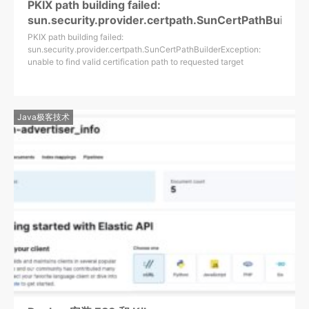
PKIX path building failed:
sun.security.provider.certpath.SunCertPathBuilder
PKIX path building failed:
sun.security.provider.certpath.SunCertPathBuilderException:
unable to find valid certification path to requested target
Java极客技术