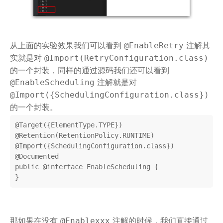
从上面的实验效果我们可以看到
注解其
@EnableRetry
实就是对
@Import(RetryConfiguration.class)
的一个封装，同样的通过源码我们还可以看到
注解就是对
@EnableScheduling
@Import({SchedulingConfiguration.class})
的一个封装。
@Target
@Retention
@Import
({SchedulingConfiguration
.
class
})

@
Documented
public
 @
interface
EnableScheduling
{

那如果在没有
注解的时候，我们直接通过
@Enablexxx