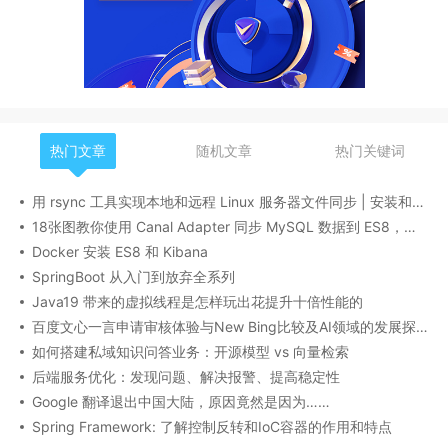
热门文章
随机文章
热门关键词
用 rsync 工具实现本地和远程 Linux 服务器文件同步 | 安装和基本操作指南
18张图教你使用 Canal Adapter 同步 MySQL 数据到 ES8，建议收藏！
Docker 安装 ES8 和 Kibana
SpringBoot 从入门到放弃全系列
Java19 带来的虚拟线程是怎样玩出花提升十倍性能的
百度文心一言申请审核体验与New Bing比较及AI领域的发展探讨
如何搭建私域知识问答业务：开源模型 vs 向量检索
后端服务优化：发现问题、解决报警、提高稳定性
Google 翻译退出中国大陆，原因竟然是因为……
Spring Framework: 了解控制反转和IoC容器的作用和特点