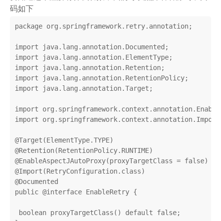
码如下
package
 org.springframework.retry.annotation;

import
import
import
import
import
 java.lang.annotation.Target;

import
import
 org.springframework.context.annotation.Import;
@Target
@Retention
@EnableAspectJAutoProxy
(proxyTargetClass = 
false
@Import
(RetryConfiguration
.
class
)

@
Documented
public
 @
interface
EnableRetry
{

boolean
proxyTargetClass
()
default
false
;
