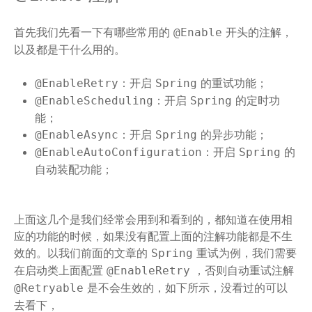
首先我们先看一下有哪些常用的
开头的注解，
@Enable
以及都是干什么用的。
：开启
的重试功能；
@EnableRetry
Spring
：开启
的定时功
@EnableScheduling
Spring
能；
：开启
的异步功能；
@EnableAsync
Spring
：开启
的
@EnableAutoConfiguration
Spring
自动装配功能；
上面这几个是我们经常会用到和看到的，都知道在使用相
应的功能的时候，如果没有配置上面的注解功能都是不生
效的。以我们前面的文章的
重试为例，我们需要
Spring
在启动类上面配置
，否则自动重试注解
@EnableRetry
是不会生效的，如下所示，没看过的可以
@Retryable
去看下，