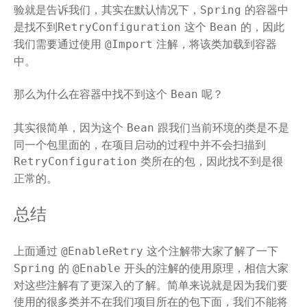
验就是告诉我们，其实在默认情况下，
的容器中
Spring
是找不到
这个
的，因此
RetryConfiguration
Bean
我们需要通过使用
注解，将该类加载到容器
@Import
中。
那么为什么在容器中找不到这个
呢？
Bean
其实很简单，因为这个
跟我们当前环境的类是不是
Bean
同一个包里面的，在项目启动的过程中并不会扫描到
类所在的包，因此找不到是很
RetryConfiguration
正常的。
总结
上面通过
这个注解带大家了解了一下
@EnableRetry
的
开头的注解的使用原理，相信大家
Spring
@Enable
对这些注解有了更深入的了解。简单来说就是因为我们要
使用的很多类并不在我们项目所在的包下面，我们不能将