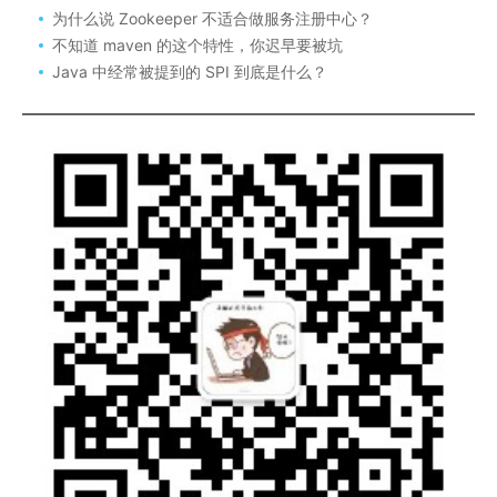
为什么说 Zookeeper 不适合做服务注册中心？
不知道 maven 的这个特性，你迟早要被坑
Java 中经常被提到的 SPI 到底是什么？