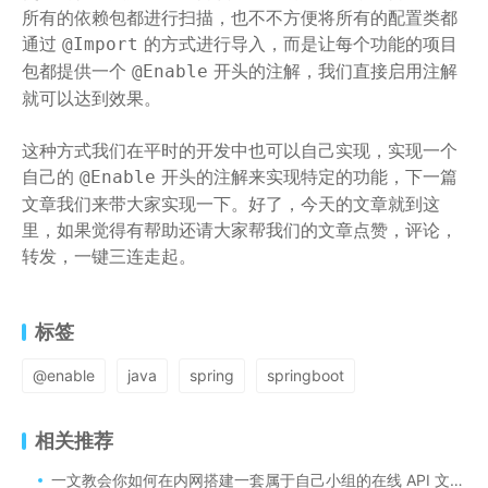
所有的依赖包都进行扫描，也不不方便将所有的配置类都
通过
的方式进行导入，而是让每个功能的项目
@Import
包都提供一个
开头的注解，我们直接启用注解
@Enable
就可以达到效果。
这种方式我们在平时的开发中也可以自己实现，实现一个
自己的
开头的注解来实现特定的功能，下一篇
@Enable
文章我们来带大家实现一下。好了，今天的文章就到这
里，如果觉得有帮助还请大家帮我们的文章点赞，评论，
转发，一键三连走起。
标签
@enable
java
spring
springboot
相关推荐
一文教会你如何在内网搭建一套属于自己小组的在线 API 文档？