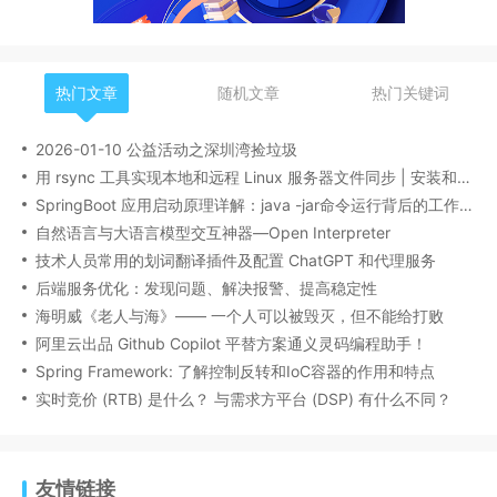
热门文章
随机文章
热门关键词
2026-01-10 公益活动之深圳湾捡垃圾
用 rsync 工具实现本地和远程 Linux 服务器文件同步 | 安装和基本操作指南
SpringBoot 应用启动原理详解：java -jar命令运行背后的工作机制
自然语言与大语言模型交互神器—Open Interpreter
技术人员常用的划词翻译插件及配置 ChatGPT 和代理服务
后端服务优化：发现问题、解决报警、提高稳定性
海明威《老人与海》—— 一个人可以被毁灭，但不能给打败
阿里云出品 Github Copilot 平替方案通义灵码编程助手！
Spring Framework: 了解控制反转和IoC容器的作用和特点
实时竞价 (RTB) 是什么？ 与需求方平台 (DSP) 有什么不同？
友情链接