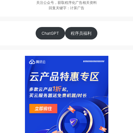
关注公众号，获取程序化广告相关资料
回复关键字：计算广告
ChatGPT
程序员福利