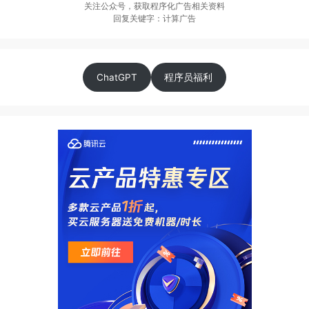
关注公众号，获取程序化广告相关资料
回复关键字：计算广告
ChatGPT
程序员福利