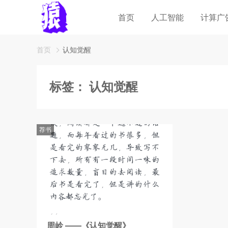
首页
人工智能
计算广
首页
认知觉醒
标签：
认知觉醒
荐书
周岭 ——《认知觉醒》