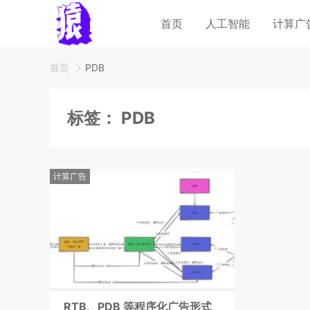
首页
人工智能
计算广
首页
PDB
标签：
PDB
计算广告
RTB、PDB 等程序化广告形式