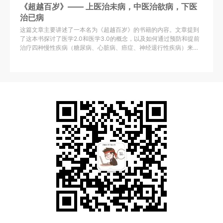
《超越百岁》—— 上医治未病，中医治欲病，下医
治已病
这篇文章主要讲述了一本名为《超越百岁》的书籍的内容。文章提到
了这本书探讨了医学2.0和医学3.0的概念，以及如何通过预防和提前
治疗四种慢性疾病（糖尿病、心脏病、癌症、神经退行性疾病）来延
长健康寿命。文章还介绍了书中涉及的四种疾病的发病机理，并提供
了关于运动、营养、睡眠和情绪等方面的建议。总的来说，这篇文章
主要强调了预防和健康生活方式对于超越百岁的重要性。