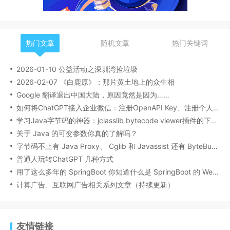
热门文章
随机文章
热门关键词
2026-01-10 公益活动之深圳湾捡垃圾
2026-02-07 《白鹿原》：那片黄土地上的众生相
Google 翻译退出中国大陆，原因竟然是因为……
如何将ChatGPT接入企业微信：注册OpenAPI Key、注册个人企业微信、启动chatgpt-wechat服务
学习Java字节码的神器：jclasslib bytecode viewer插件的下载安装和使用
关于 Java 的可变参数你真的了解吗？
字节码不止有 Java Proxy、 Cglib 和 Javassist 还有 ByteBuddy
普通人玩转ChatGPT 几种方式
用了这么多年的 SpringBoot 你知道什么是 SpringBoot 的 Web 类型推断吗？
计算广告、互联网广告相关系列文章（持续更新）
友情链接