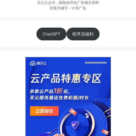
关注公众号，获取程序化广告相关资料
回复关键字：计算广告
ChatGPT
程序员福利