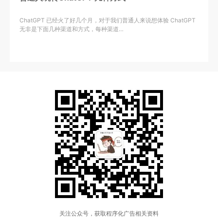
ChatGPT 已经火了好几个月，对于我们普通人来说想体验 ChatGPT
无非是下面几种渠道和方式，每种渠道…
关注公众号，获取程序化广告相关资料