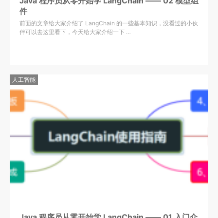
Java 程序员从零开始学 LangChain —— 02 模型组
件
前面的文章给大家介绍了 LangChain 的一些基本知识，没看过的小伙
伴可以去这里看下，今天给大家介绍一下 …
人工智能
Java 程序员从零开始学 LangChain —— 01 入门介