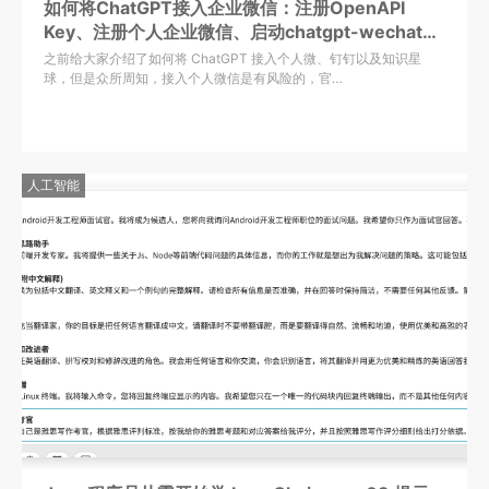
如何将ChatGPT接入企业微信：注册OpenAPI
Key、注册个人企业微信、启动chatgpt-wechat服
务
之前给大家介绍了如何将 ChatGPT 接入个人微、钉钉以及知识星
球，但是众所周知，接入个人微信是有风险的，官…
人工智能