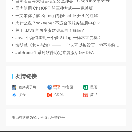
自然语言与大语言模型交互神器—Open Interpreter
国内使用 ChatGPT 的三种方式——完整版
一文带你了解 Spring 的@Enable 开头的注解
为什么说 Zookeeper 不适合做服务注册中心？
关于 Java 的可变参数你真的了解吗？
Java 中如何实现一个像 String 一样不可变类？
海明威《老人与海》—— 一个人可以被毁灭，但不能给打败
JetBrains全系列软件稳定专属激活码-IDEA
友情链接
程序员子悠
博客园
思否
掘金
CSDN
简书
书山有路勤为径，学海无涯苦作舟