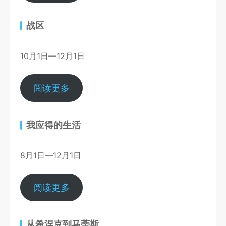
战区
10月1日—12月1日
阅读更多
我应得的生活
8月1日—12月1日
阅读更多
从希涅克到马蒂斯