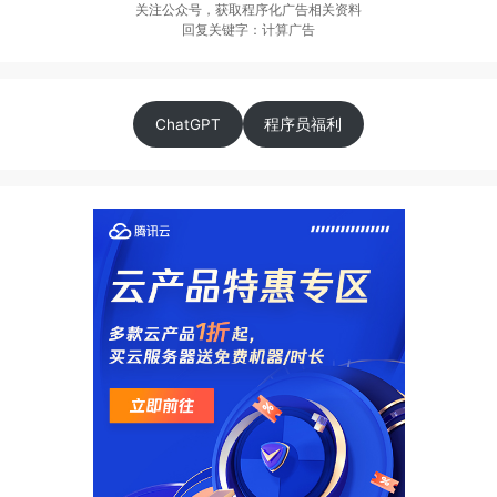
关注公众号，获取程序化广告相关资料
回复关键字：计算广告
ChatGPT
程序员福利