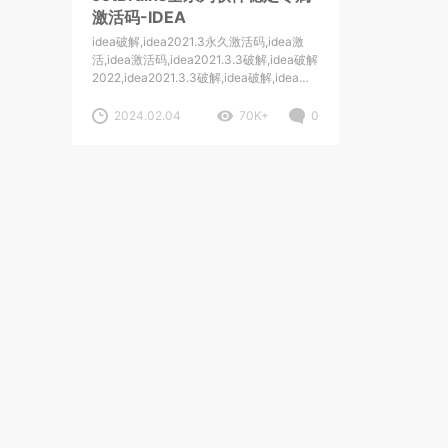
激活码-IDEA
idea破解,idea2021.3永久激活码,idea激
活,idea激活码,idea2021.3.3破解,idea破解
2022,idea2021.3.3破解,idea破解,idea激
活码,IDEA破解,idea2022破解,idea2022年
最新激活码,idea2022激活码,idea最新版
2024.02.04
70K+
0
破解,idea破解版安装教程2021.3.2,idea破
解教程,idea破解版安装教程2022,idea30
天无限重置,idea2021.3.2激活码,idea无限
重置30天试用期,idea2021.1.3破
解,,idea2022破解教程,intellij,idea激活
码,intellij,idea安装教程破解
版,idea2021.3.3破解安装教程,idea2022.1
激活,idea2022.1破解,idea2021.3.3破解教
程,idea2022.1激活,idea2022激活,idea激
活码2022,idea到期了怎么破
解,idea2021.1.3破解,idea2022破解教
程,idea最新激活码,IDEA激活
码,idea2021.3.3激活码,IDEA激活码,idea
最新破解,idea无限试用,idea无限重置30
天,idea2021.3激活码