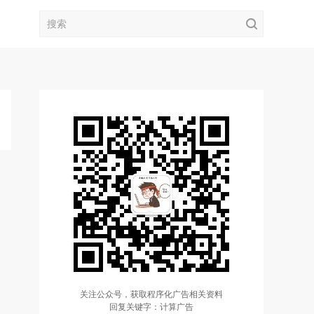
关注公众号，获取程序化广告相关资料
回复关键字：计算广告