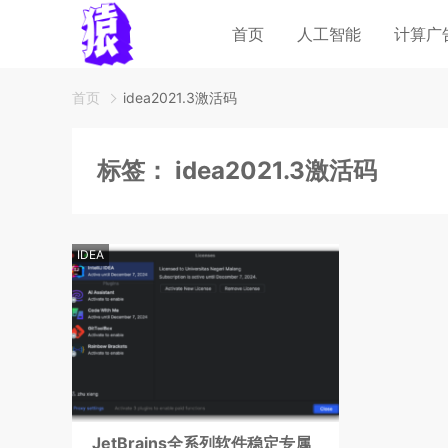
首页
人工智能
计算广
首页
idea2021.3激活码
标签：
idea2021.3激活码
IDEA
JetBrains全系列软件稳定专属