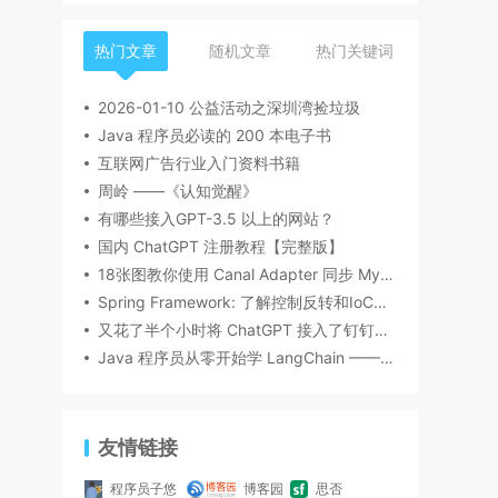
热门文章
随机文章
热门关键词
2026-01-10 公益活动之深圳湾捡垃圾
Java 程序员必读的 200 本电子书
互联网广告行业入门资料书籍
周岭 ——《认知觉醒》
有哪些接入GPT-3.5 以上的网站？
国内 ChatGPT 注册教程【完整版】
18张图教你使用 Canal Adapter 同步 MySQL 数据到 ES8，建议收藏！
Spring Framework: 了解控制反转和IoC容器的作用和特点
又花了半个小时将 ChatGPT 接入了钉钉机器人
Java 程序员从零开始学 LangChain —— 03 提示词组件
友情链接
程序员子悠
博客园
思否