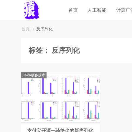
首页
人工智能
计算广
首页
反序列化
标签：
反序列化
Java极客技术
支付宝开源一骑绝尘的新序列化