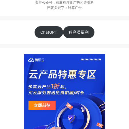
关注公众号，获取程序化广告相关资料
回复关键字：计算广告
ChatGPT
程序员福利