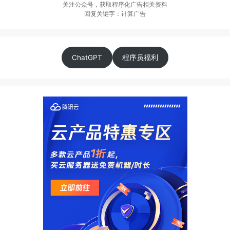
关注公众号，获取程序化广告相关资料
回复关键字：计算广告
ChatGPT
程序员福利