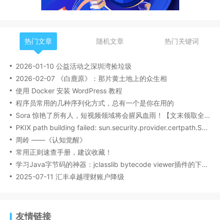
热门文章
随机文章
热门关键词
2026-01-10 公益活动之深圳湾捡垃圾
2026-02-07 《白鹿原》：那片黄土地上的众生相
使用 Docker 安装 WordPress 教程
程序员常用的几种序列化方式，总有一个是你在用的
Sora 惊艳了所有人，短视频领域将会腥风血雨！【文末领取全网最全学习资料】
PKIX path building failed: sun.security.provider.certpath.SunCertPathBuilderException:
周岭 ——《认知觉醒》
常用正则速查手册，建议收藏！
学习Java字节码的神器：jclasslib bytecode viewer插件的下载安装和使用
2025-07-11 汇丰卓越理财账户降级
友情链接